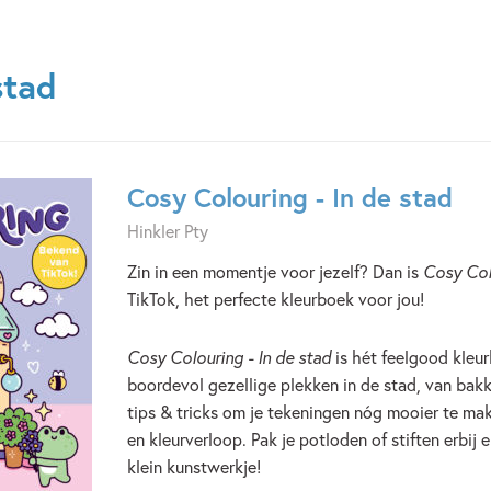
stad
Cosy Colouring - In de stad
Hinkler Pty
Zin in een momentje voor jezelf? Dan is
Cosy Colo
TikTok, het perfecte kleurboek voor jou!
Cosy Colouring - In de stad
is hét feelgood kleur
boordevol gezellige plekken in de stad, van bakke
tips & tricks om je tekeningen nóg mooier te ma
en kleurverloop. Pak je potloden of stiften erbij
klein kunstwerkje!