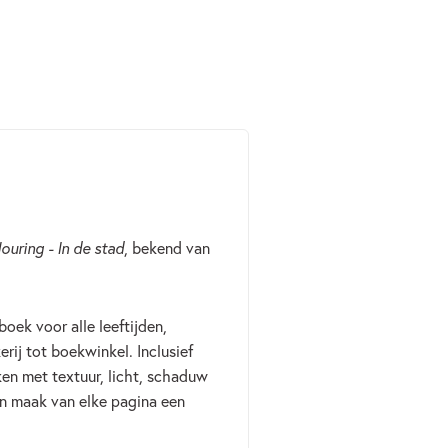
uring - In de stad
, bekend van
boek voor alle leeftijden,
rij tot boekwinkel. Inclusief
ken met textuur, licht, schaduw
 en maak van elke pagina een