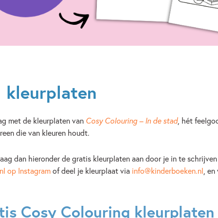
 kleurplaten
ag met de kleurplaten van
Cosy Colouring – In de stad
, hét feelgo
reen die van kleuren houdt.
aag dan hieronder de gratis kleurplaten aan door je in te schrijve
nl op Instagram
of deel je kleurplaat via
info@kinderboeken.nl
, en
is Cosy Colouring kleurplaten