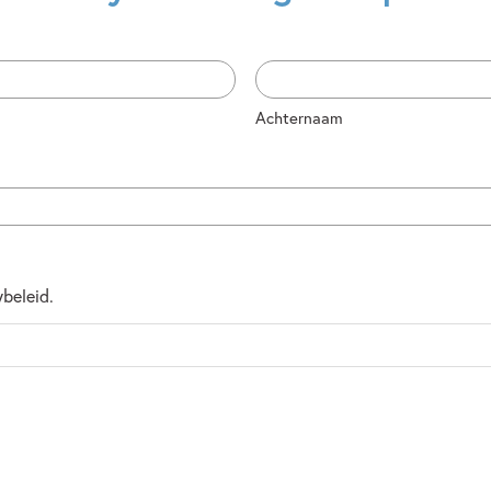
Achternaam
ybeleid.