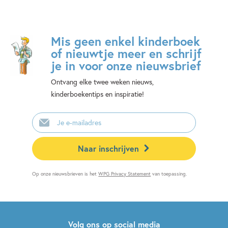
Mis geen enkel kinderboek
of nieuwtje meer en schrijf
je in voor onze nieuwsbrief
Ontvang elke twee weken nieuws,
kinderboekentips en inspiratie!
E-
mailadres
Naar inschrijven
Op onze nieuwsbrieven is het
WPG Privacy Statement
van toepassing.
Volg ons op social media