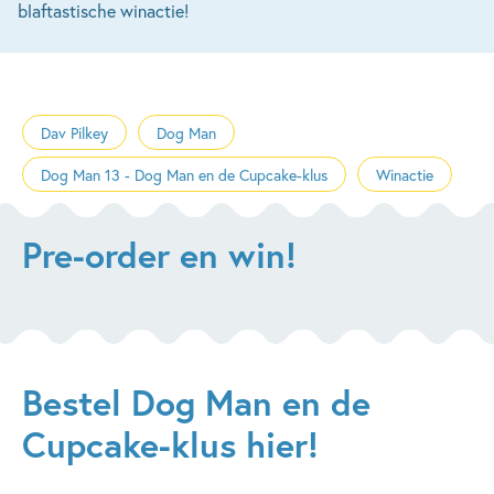
blaftastische winactie!
Dav Pilkey
Dog Man
Dog Man 13 - Dog Man en de Cupcake-klus
Winactie
Pre-order en win!
Bestel Dog Man en de
Cupcake-klus hier!