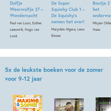
Dolfje
De Super
Boutje 2
Weerwolfje 27 –
Squishy Club 1 –
het
Wondernacht
De Squishy’s
onderwa
nemen het over!
Paul van Loon, Esther
Mirjam Olde
Marjolein Algera, Leon
Leeuwrik, Hugo van
Haas
Römer
Look
5x de leukste boeken voor de zomer
voor 9-12 jaar