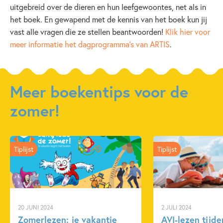
uitgebreid over de dieren en hun leefgewoontes, net als in
het boek. En gewapend met de kennis van het boek kun jij
vast alle vragen die ze stellen beantwoorden!
Klik hier voor
meer informatie het dagprogramma’s van ARTIS
.
Meer boekentips voor de
zomer!
Tiplijst
Tiplijst
20 JUNI 2024
2 JULI 2024
Zomerlezen: je vakantie
AVI-lezen tijd