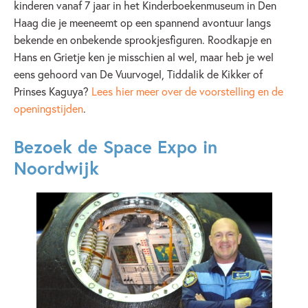
kinderen vanaf 7 jaar in het Kinderboekenmuseum in Den
Haag die je meeneemt op een spannend avontuur langs
bekende en onbekende sprookjesfiguren. Roodkapje en
Hans en Grietje ken je misschien al wel, maar heb je wel
eens gehoord van De Vuurvogel, Tiddalik de Kikker of
Prinses Kaguya?
Lees hier meer over de voorstelling en de
openingstijden
.
Bezoek de Space Expo in
Noordwijk