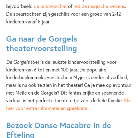
bijvoorbeeld
de piratenschat
of
red de magische wezens
.
De speurtochten zijn geschikt voor een groep van 2-12
kinderen vanaf 8 jaar.
Ga naar de Gorgels
theatervoorstelling
De Gorgels
(6+) is de leukste kindervoorstelling voor
kinderen van 6 tot en met 100 jaar. De populaire
kinderboekenreeks van Jochem Myjer is eerder al verfilmd,
maar is nu ook te zien in het theater! Ga je mee op avontuur
met Melle en de Gorgels? Dit fantasierijke en spannende
verhaal is het perfecte theateruitje voor de hele familie.
Klik
hier voor extra informatie en speeldata
.
Bezoek Danse Macabre in de
Efteling