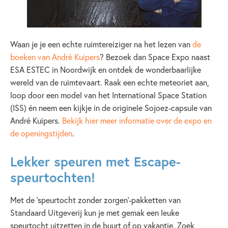
Waan je je een echte ruimtereiziger na het lezen van
de
boeken van André Kuipers
? Bezoek dan Space Expo naast
ESA ESTEC in Noordwijk en ontdek de wonderbaarlijke
wereld van de ruimtevaart. Raak een echte meteoriet aan,
loop door een model van het International Space Station
(ISS) én neem een kijkje in de originele Sojoez-capsule van
André Kuipers.
Bekijk hier meer informatie over de expo en
de openingstijden
.
Lekker speuren met Escape-
speurtochten!
Met de ‘speurtocht zonder zorgen’-pakketten van
Standaard Uitgeverij kun je met gemak een leuke
speurtocht uitzetten in de buurt of op vakantie. Zoek