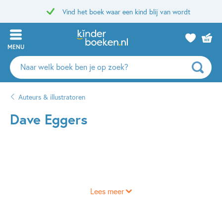
Vind het boek waar een kind blij van wordt
MENU
Zoeken
naar
boeken,
Auteurs & illustratoren
auteurs
en
Dave Eggers
uitgevers
Lees meer