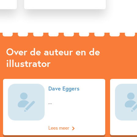
Over de auteur en de
illustrator
Dave Eggers
...
Lees meer