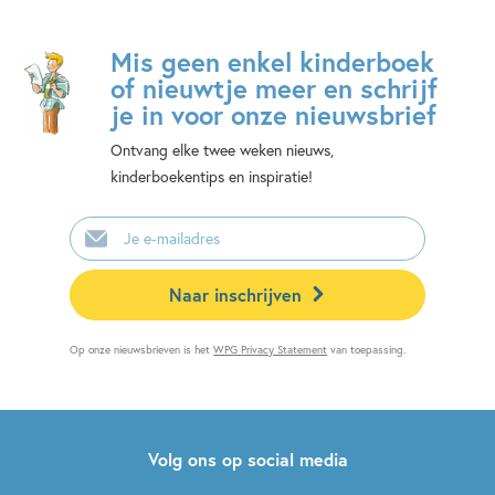
Mis geen enkel kinderboek
of nieuwtje meer en schrijf
je in voor onze nieuwsbrief
Ontvang elke twee weken nieuws,
kinderboekentips en inspiratie!
E-
mailadres
Naar inschrijven
Op onze nieuwsbrieven is het
WPG Privacy Statement
van toepassing.
Volg ons op social media