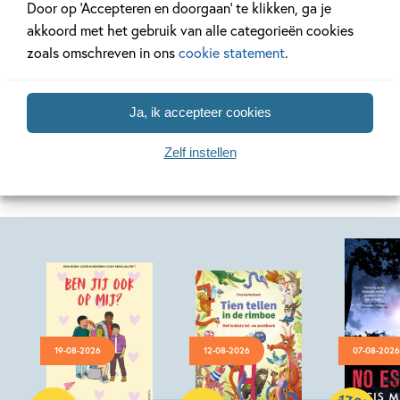
Door op ‘Accepteren en doorgaan’ te klikken, ga je
akkoord met het gebruik van alle categorieën cookies
zoals omschreven in ons
cookie statement
.
Bekijk alle artikelen
Ja, ik accepteer cookies
Zelf instellen
Bekijk ook eens
19-08-2026
12-08-2026
07-08-2026
Hardcover
Hardcover
17