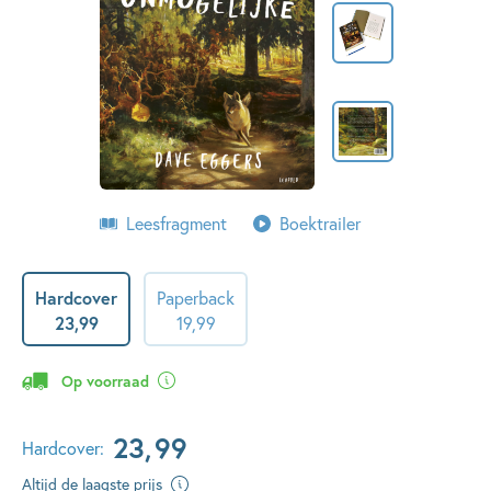
Leesfragment
Boektrailer
Hardcover
Paperback
23
,
99
19
,
99
Op voorraad
23
,
99
Hardcover:
Altijd de laagste prijs