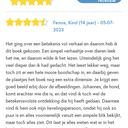
recensie
Fenna
,
Kind
(14 jaar)
- 05-07-
2023
Het ging over een betekenis vol verhaal en daarom heb ik
dit boek gekozen. Een simpel verhaaltje over dieren leek
het me, en daarom wilde ik het lezen. Uiteindelijk ging het
veel dieper dan ik had gedacht. Het leest lekker weg, maar
toch zit er een hele mooie boodschap in, en daarbij geven
de plaatjes het boek nog een extra dimensie. Je krijgt een
goed beeld erbij door de afbeeldingen. Johannes, de hond,
komt erachter wie die is, en dat vind ik toch wel de
betekenisvolste ontdekking die hij heeft gedaan. Daarmee
vind ik hem ook mijn lievelingspersoon, omdat hij ook zo
puur is en alles voornamelijk vanuit een simpele blik bekijkt,
maar toch alles ziet. Dit laat je alles weten wat er in het