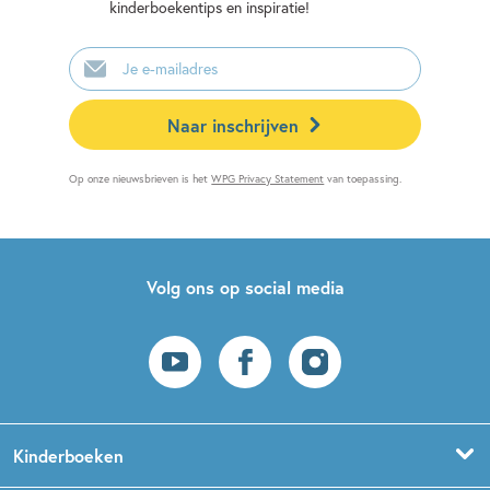
kinderboekentips en inspiratie!
E-
mailadres
Naar inschrijven
Op onze nieuwsbrieven is het
WPG Privacy Statement
van toepassing.
Volg ons op social media
Kinderboeken