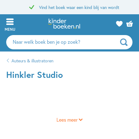
Vind het boek waar een kind blij van wordt
MENU
Zoeken
naar
boeken,
Auteurs & illustratoren
auteurs
en
Hinkler Studio
uitgevers
Lees meer