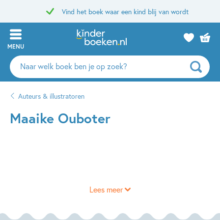
Vind het boek waar een kind blij van wordt
MENU
Zoeken
naar
boeken,
Auteurs & illustratoren
auteurs
en
Maaike Ouboter
uitgevers
Lees meer