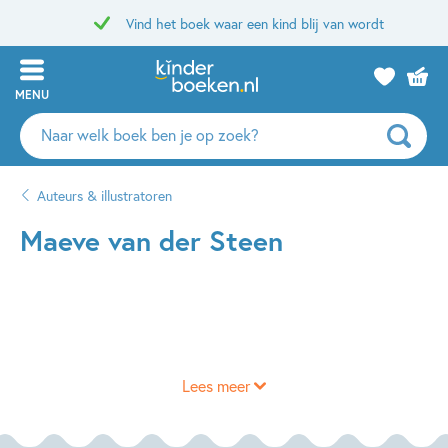
Vind het boek waar een kind blij van wordt
MENU
Zoeken
naar
boeken,
Auteurs & illustratoren
auteurs
en
Maeve van der Steen
uitgevers
Lees meer