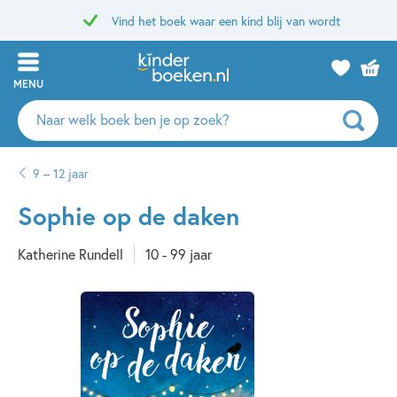
Vind het boek waar een kind blij van wordt
MENU
Zoeken
naar
boeken,
9 – 12 jaar
auteurs
en
Sophie op de daken
uitgevers
Katherine Rundell
10 - 99 jaar