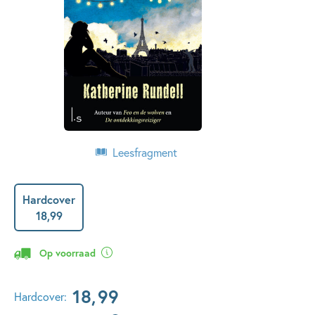
Leesfragment
Hardcover
18
,
99
Op voorraad
18
,
99
Hardcover: