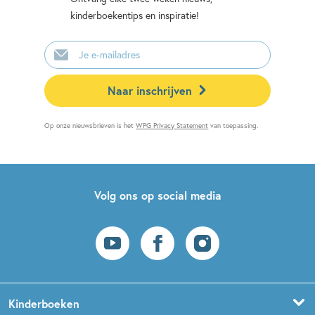
kinderboekentips en inspiratie!
E-
mailadres
Naar inschrijven
Op onze nieuwsbrieven is het
WPG Privacy Statement
van toepassing.
Volg ons op social media
Kinderboeken