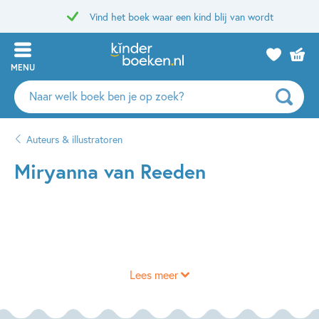
Vind het boek waar een kind blij van wordt
MENU
Zoeken
naar
boeken,
Auteurs & illustratoren
auteurs
en
Miryanna van Reeden
uitgevers
Lees meer