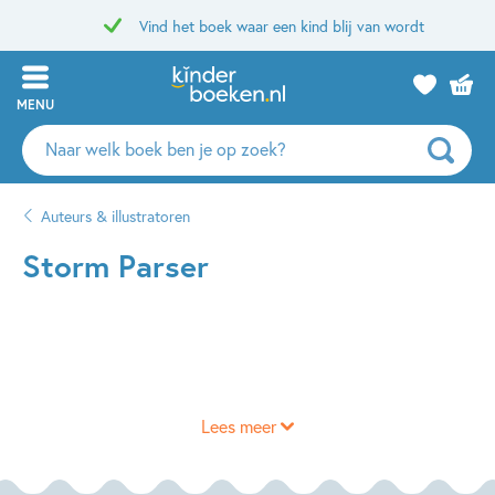
Vind het boek waar een kind blij van wordt
MENU
Zoeken
naar
boeken,
Auteurs & illustratoren
auteurs
en
Storm Parser
uitgevers
Lees meer