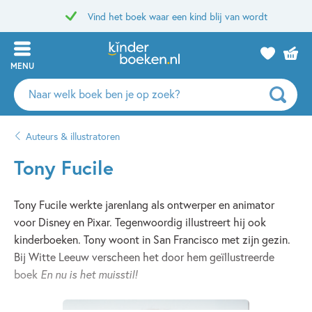
Vind het boek waar een kind blij van wordt
MENU
Zoeken
naar
boeken,
Auteurs & illustratoren
auteurs
en
Tony Fucile
uitgevers
Tony Fucile werkte jarenlang als ontwerper en animator
voor Disney en Pixar. Tegenwoordig illustreert hij ook
kinderboeken. Tony woont in San Francisco met zijn gezin.
Bij Witte Leeuw verscheen het door hem geïllustreerde
boek
En nu is het muisstil!