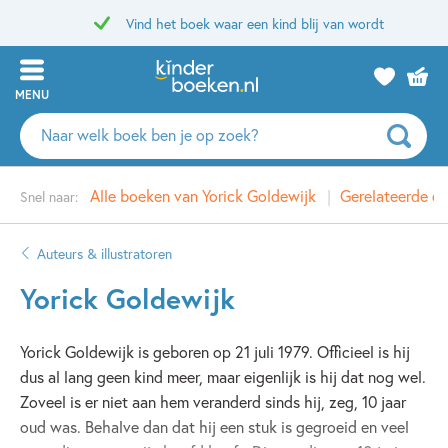
Vind het boek waar een kind blij van wordt
MENU
Zoeken
naar
boeken,
Alle boeken van Yorick Goldewijk
Gerelateerde d
Snel naar:
auteurs
en
uitgevers
Auteurs & illustratoren
Yorick Goldewijk
Yorick Goldewijk is geboren op 21 juli 1979. Officieel is hij
dus al lang geen kind meer, maar eigenlijk is hij dat nog wel.
Zoveel is er niet aan hem veranderd sinds hij, zeg, 10 jaar
oud was. Behalve dan dat hij een stuk is gegroeid en veel