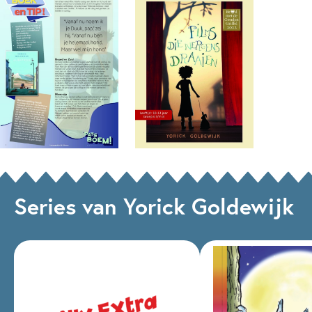
Series van Yorick Goldewijk