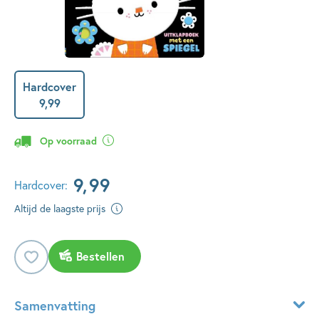
Hardcover
9
,
99
Op voorraad
9
,
99
Hardcover:
Altijd de laagste prijs
Bestellen
Samenvatting