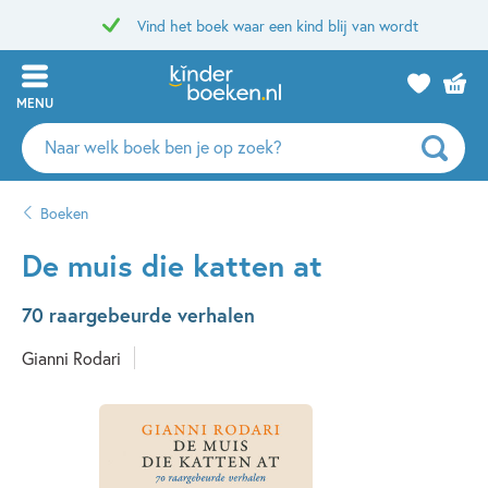
Vind het boek waar een kind blij van wordt
MENU
Zoeken
naar
boeken,
Boeken
auteurs
en
De muis die katten at
uitgevers
70 raargebeurde verhalen
Gianni Rodari