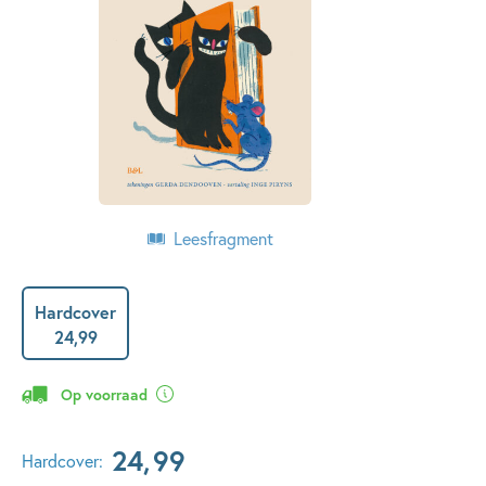
Leesfragment
Hardcover
24
,
99
Op voorraad
24
,
99
Hardcover: