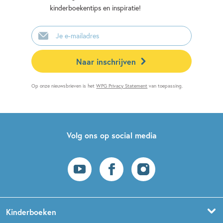
kinderboekentips en inspiratie!
E-
mailadres
Naar inschrijven
Op onze nieuwsbrieven is het
WPG Privacy Statement
van toepassing.
Volg ons op social media
Kinderboeken