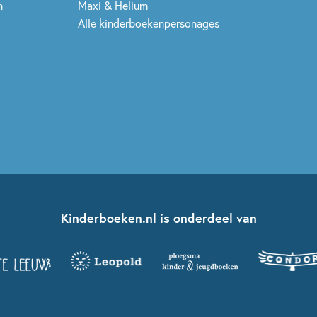
n
Maxi & Helium
Alle kinderboekenpersonages
Kinderboeken.nl is onderdeel van