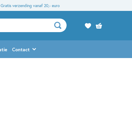
Gratis verzending vanaf 20,- euro
atie
Contact