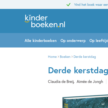
Vind het boek waar een
Alle kinderboeken
Op onderwerp
Op leeftij
Home
Boeken
Derde kerstdag
Derde kerstda
Claudia de Breij
Aimée de Jongh