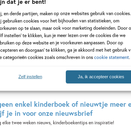
jn dat je er bent!
nario en verzorgt dit jaar
andere de 
Dagen van 
j, en derde partijen, maken op onze websites gebruik van cookies.
j gebruiken cookies voor het bijhouden van statistieken, om
orkeuren op te slaan, maar ook voor marketing doeleinden. Door 
elf instellen’ te klikken, kun je meer lezen over de cookies die we
Lees meer
bruiken op deze website en je voorkeuren aanpassen. Door op
ccepteren en doorgaan’ te klikken, ga je akkoord met het gebruik 
le categorieën cookies zoals omschreven in ons
cookie statement
.
Zelf instellen
Ja, ik accepteer cookies
geen enkel kinderboek of nieuwtje meer 
jf je in voor onze nieuwsbrief
 elke twee weken nieuws, kinderboekentips en inspiratie!