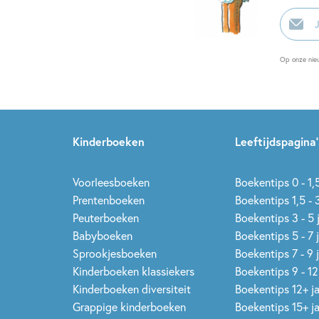
E-
mailadr
Op onze nie
Kinderboeken
Leeftijdspagina’
Voorleesboeken
Boekentips 0 - 1,5
Prentenboeken
Boekentips 1,5 - 3
Peuterboeken
Boekentips 3 - 5 
Babyboeken
Boekentips 5 - 7 
Sprookjesboeken
Boekentips 7 - 9 
Kinderboeken klassiekers
Boekentips 9 - 12
Kinderboeken diversiteit
Boekentips 12+ j
Grappige kinderboeken
Boekentips 15+ j