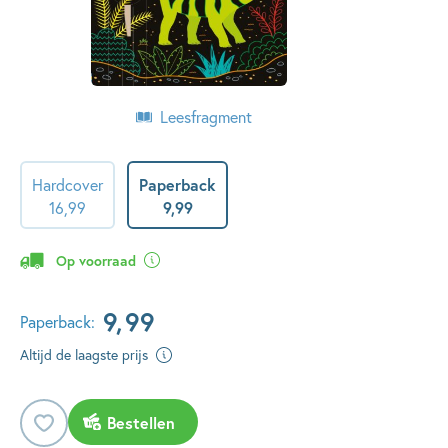
Leesfragment
Hardcover
Paperback
16
,
99
9
,
99
Op voorraad
9
,
99
Paperback:
Altijd de laagste prijs
Bestellen