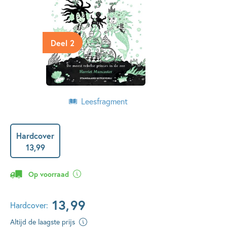
Deel 2
Leesfragment
Hardcover
13
,
99
Op voorraad
13
,
99
Hardcover:
Altijd de laagste prijs