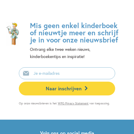
Mis geen enkel kinderboek
of nieuwtje meer en schrijf
je in voor onze nieuwsbrief
Ontvang elke twee weken nieuws,
kinderboekentips en inspiratie!
E-
mailadres
Naar inschrijven
Op onze nieuwsbrieven is het
WPG Privacy Statement
van toepassing.
Volg ons op social media