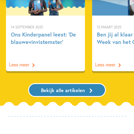
14 SEPTEMBER 2025
12 MAART 2025
Ons Kinderpanel leest: ‘De
Ben jij al klaa
blauwevinvistemster’
Week van het 
Lees meer
Lees meer
Bekijk alle artikelen