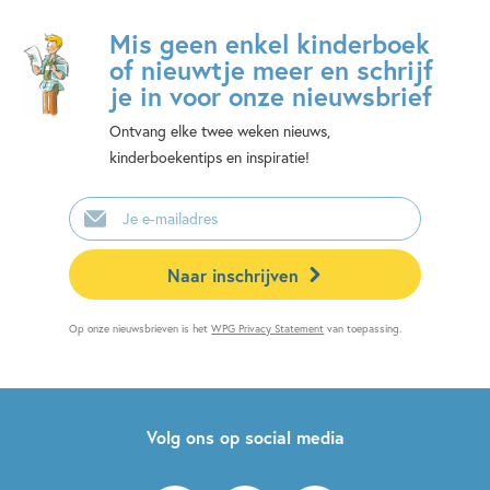
Mis geen enkel kinderboek
of nieuwtje meer en schrijf
je in voor onze nieuwsbrief
Ontvang elke twee weken nieuws,
kinderboekentips en inspiratie!
E-
mailadres
Naar inschrijven
Op onze nieuwsbrieven is het
WPG Privacy Statement
van toepassing.
Volg ons op social media