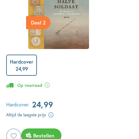
Deel 2
Hardcover
24
,
99
Op voorraad
24
,
99
Hardcover:
Altijd de laagste prijs
Bestellen