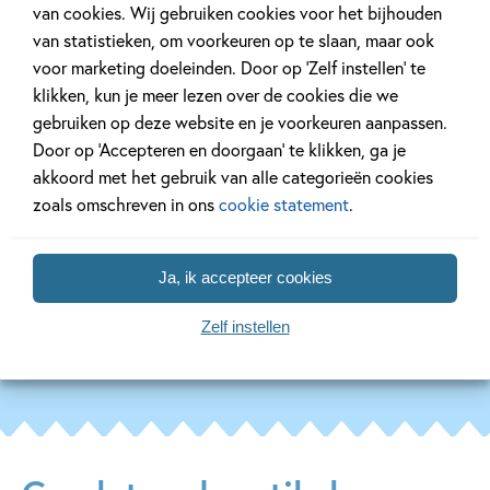
van cookies. Wij gebruiken cookies voor het bijhouden
van statistieken, om voorkeuren op te slaan, maar ook
Gerelateerde downloads
voor marketing doeleinden. Door op ‘Zelf instellen’ te
klikken, kun je meer lezen over de cookies die we
gebruiken op deze website en je voorkeuren aanpassen.
Door op ‘Accepteren en doorgaan’ te klikken, ga je
akkoord met het gebruik van alle categorieën cookies
zoals omschreven in ons
cookie statement
.
Ja, ik accepteer cookies
Zelf instellen