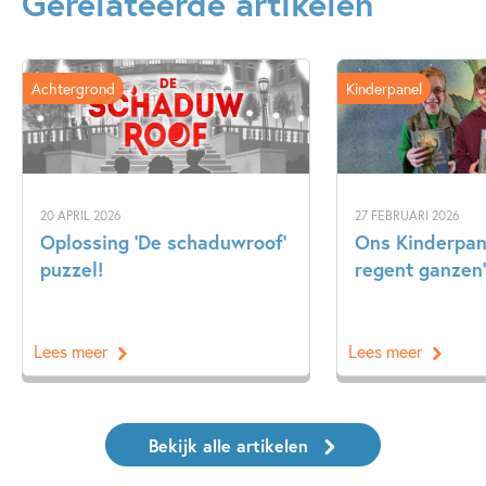
Gerelateerde artikelen
Achtergrond
Kinderpanel
20 APRIL 2026
27 FEBRUARI 2026
Oplossing ‘De schaduwroof’
Ons Kinderpane
puzzel!
regent ganzen’
Lees meer
Lees meer
Bekijk alle artikelen