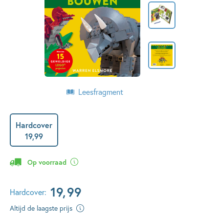
Leesfragment
Hardcover
19
,
99
Op voorraad
19
,
99
Hardcover:
Altijd de laagste prijs