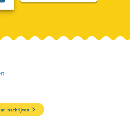
en
ar inschrijven