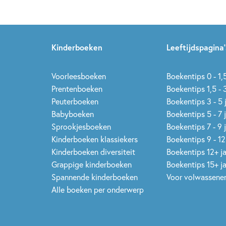
Kinderboeken
Leeftijdspagina’
Voorleesboeken
Boekentips 0 - 1,5
Prentenboeken
Boekentips 1,5 - 3
Peuterboeken
Boekentips 3 - 5 
Babyboeken
Boekentips 5 - 7 
Sprookjesboeken
Boekentips 7 - 9 
Kinderboeken klassiekers
Boekentips 9 - 12
Kinderboeken diversiteit
Boekentips 12+ j
Grappige kinderboeken
Boekentips 15+ j
Spannende kinderboeken
Voor volwassene
Alle boeken per onderwerp