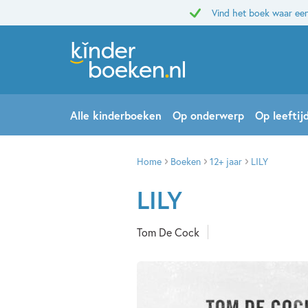
Vind het boek waar een
Alle kinderboeken
Op onderwerp
Op leeftij
Home
Boeken
12+ jaar
LILY
LILY
Tom De Cock