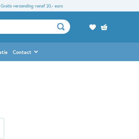
Gratis verzending vanaf 20,- euro
atie
Contact