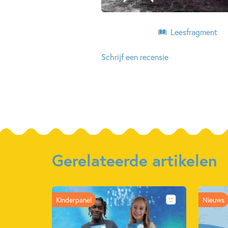
Leesfragment
Schrijf een recensie
Gerelateerde artikelen
Kinderpanel
Nieuws