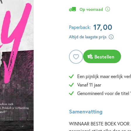
Op voorraad
17
,
00
Paperback:
Altijd de laagste prijs
Bestellen
Een pijnlijk maar eerlijk v
Vanaf 11 jaar
Genomineerd voor de titel
Samenvatting
WINNAAR BESTE BOEK VOOR JON
zeespiegel stijgt elke dag en 