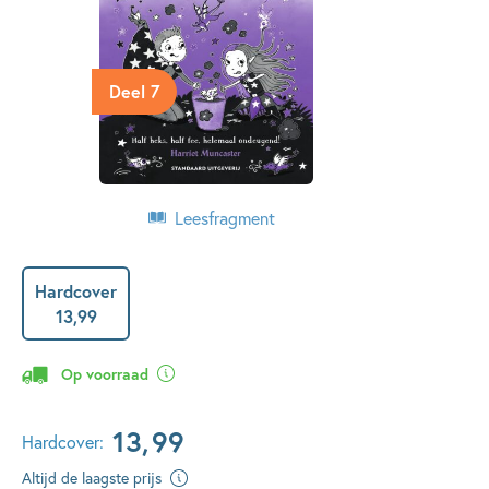
Deel 7
Leesfragment
Hardcover
13
,
99
Op voorraad
13
,
99
Hardcover:
Altijd de laagste prijs