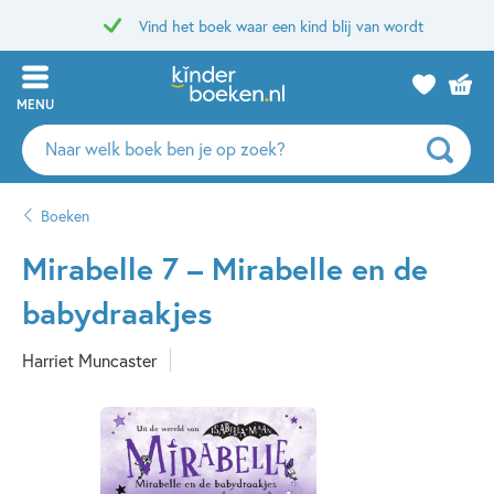
Vind het boek waar een kind blij van wordt
MENU
Zoeken
naar
boeken,
Boeken
auteurs
en
Mirabelle 7 – Mirabelle en de
uitgevers
babydraakjes
Harriet Muncaster