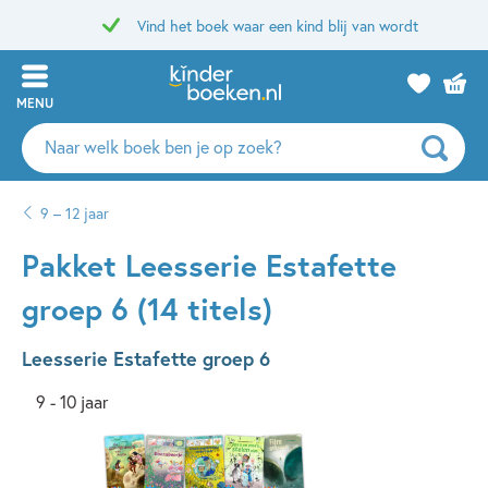
Vind het boek waar een kind blij van wordt
MENU
Zoeken
naar
boeken,
9 – 12 jaar
auteurs
en
Pakket Leesserie Estafette
uitgevers
groep 6 (14 titels)
Leesserie Estafette groep 6
9 - 10 jaar