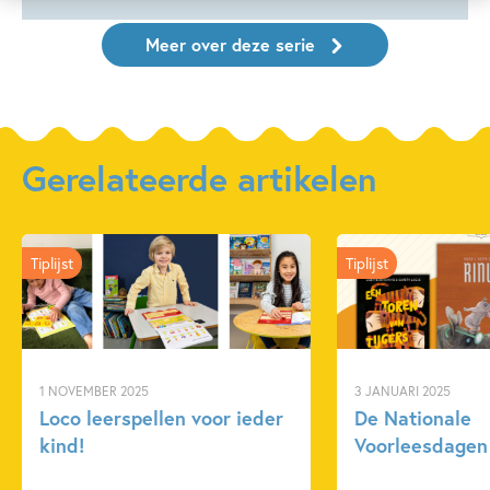
Meer over deze serie
Gerelateerde artikelen
Tiplijst
Tiplijst
1 NOVEMBER 2025
3 JANUARI 2025
Loco leerspellen voor ieder
De Nationale
kind!
Voorleesdagen