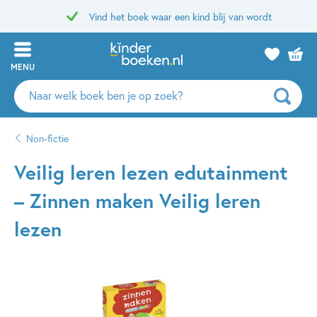
Vind het boek waar een kind blij van wordt
MENU
Zoeken
naar
boeken,
Non-fictie
auteurs
en
Veilig leren lezen edutainment
uitgevers
– Zinnen maken Veilig leren
lezen