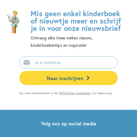
Mis geen enkel kinderboek
of nieuwtje meer en schrijf
je in voor onze nieuwsbrief
Ontvang elke twee weken nieuws,
kinderboekentips en inspiratie!
E-
mailadres
Naar inschrijven
Op onze nieuwsbrieven is het
WPG Privacy Statement
van toepassing.
Volg ons op social media