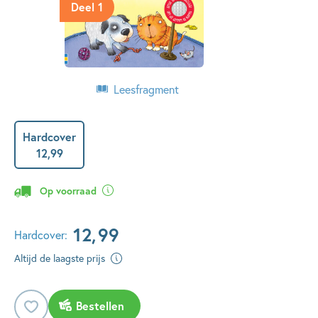
Deel 1
Leesfragment
Hardcover
12
,
99
Op voorraad
12
,
99
Hardcover:
Altijd de laagste prijs
Bestellen