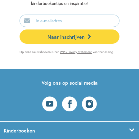
kinderboekentips en inspiratie!
E-
mailadres
Naar inschrijven
Op onze nieuwsbrieven is het
WPG Privacy Statement
van toepassing.
Volg ons op social media
Kinderboeken