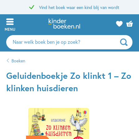
Vind het boek waar een kind blij van wordt
MENU
Zoeken
naar
boeken,
Boeken
auteurs
en
Geluidenboekje Zo klinkt 1 – Zo
uitgevers
klinken huisdieren