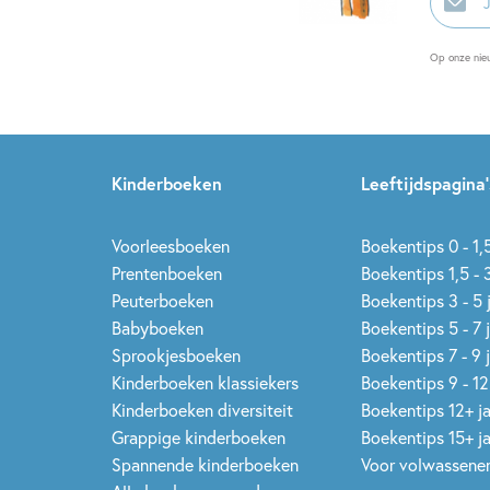
mailadr
Op onze nie
Kinderboeken
Leeftijdspagina’
Voorleesboeken
Boekentips 0 - 1,5
Prentenboeken
Boekentips 1,5 - 3
Peuterboeken
Boekentips 3 - 5 
Babyboeken
Boekentips 5 - 7 
Sprookjesboeken
Boekentips 7 - 9 
Kinderboeken klassiekers
Boekentips 9 - 12
Kinderboeken diversiteit
Boekentips 12+ j
Grappige kinderboeken
Boekentips 15+ j
Spannende kinderboeken
Voor volwassene