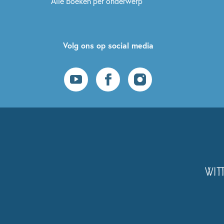
Alle boeken per onderwerp
Volg ons op social media