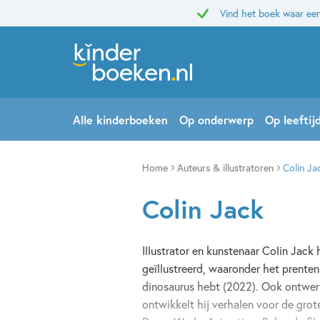
Vind het boek waar een
Alle kinderboeken
Op onderwerp
Op leeftij
Home
Auteurs & illustratoren
Colin Ja
Colin Jack
Illustrator en kunstenaar Colin Jack
geïllustreerd, waaronder het prenten
dinosaurus hebt (2022). Ook ontwer
ontwikkelt hij verhalen voor de gro