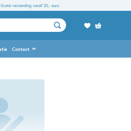
Gratis verzending vanaf 20,- euro
atie
Contact