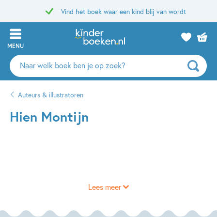
Vind het boek waar een kind blij van wordt
MENU
Zoeken
naar
boeken,
Auteurs & illustratoren
auteurs
en
Hien Montijn
uitgevers
Lees meer