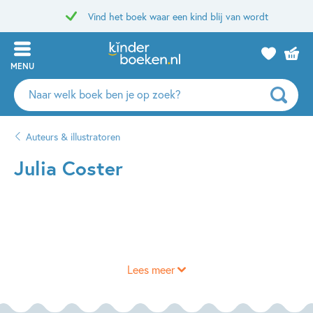
Vind het boek waar een kind blij van wordt
MENU
Zoeken
naar
boeken,
Auteurs & illustratoren
auteurs
en
Julia Coster
uitgevers
Lees meer