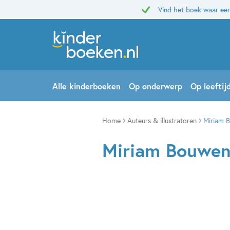
Vind het boek waar een
Alle kinderboeken
Op onderwerp
Op leeftij
Home
Auteurs & illustratoren
Miriam 
Miriam Bouwen