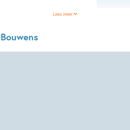
Lees meer
m Bouwens