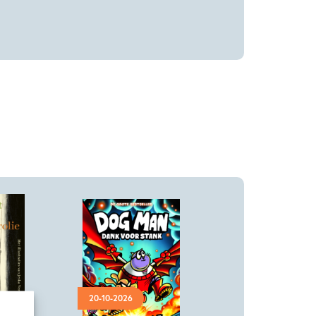
20-10-2026
Hardcover