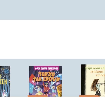
04-11-2026
28-10-2026
Hardcover
Hardcover