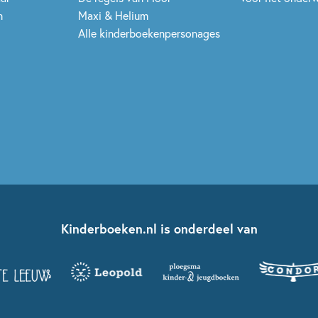
n
Maxi & Helium
Alle kinderboekenpersonages
Kinderboeken.nl is onderdeel van