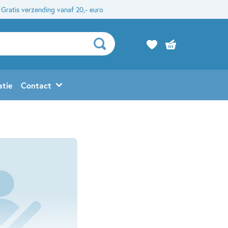
Gratis verzending vanaf 20,- euro
atie
Contact