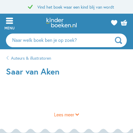
Vind het boek waar een kind blij van wordt
MENU
Zoeken
naar
boeken,
Auteurs & illustratoren
auteurs
en
Saar van Aken
uitgevers
Lees meer