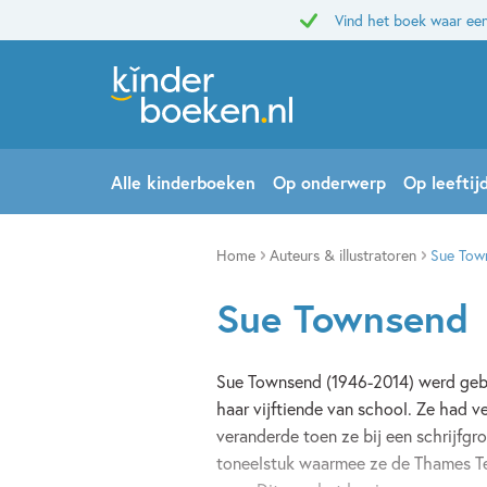
Vind het boek waar een
Alle kinderboeken
Op onderwerp
Op leeftij
Home
Auteurs & illustratoren
Sue Tow
Sue Townsend
Sue Townsend (1946-2014) werd gebo
haar vijftiende van school. Ze had v
veranderde toen ze bij een schrijfgr
toneelstuk waarmee ze de Thames Te