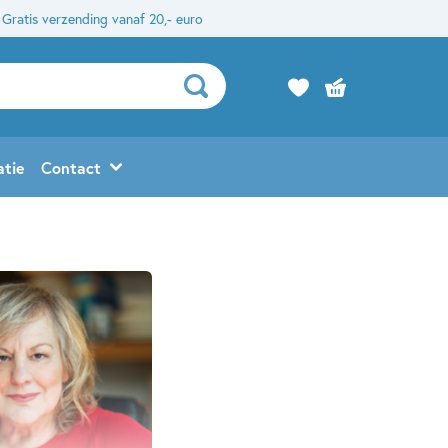
Gratis verzending vanaf 20,- euro
atie
Contact