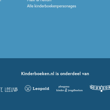
Alle kinderboekenpersonages
Kinderboeken.nl is onderdeel van