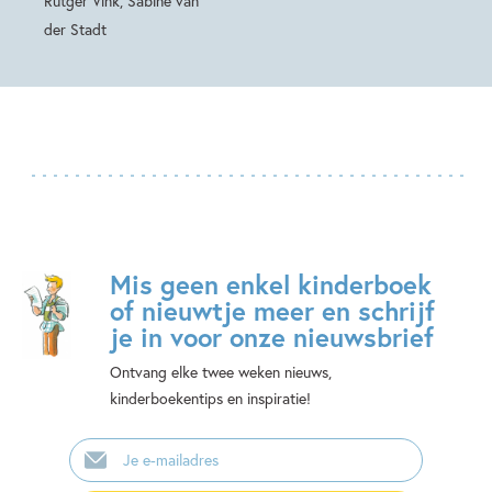
Rutger Vink, Sabine van
der Stadt
Mis geen enkel kinderboek
of nieuwtje meer en schrijf
je in voor onze nieuwsbrief
Ontvang elke twee weken nieuws,
kinderboekentips en inspiratie!
E-
mailadres