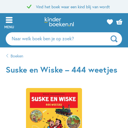
Vind het boek waar een kind blij van wordt
MENU
Zoeken
naar
boeken,
Boeken
auteurs
en
Suske en Wiske – 444 weetjes
uitgevers