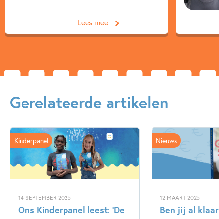
Lees meer
Gerelateerde artikelen
Kinderpanel
Nieuws
14 SEPTEMBER 2025
12 MAART 2025
Ons Kinderpanel leest: ‘De
Ben jij al klaa