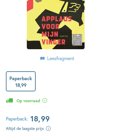
Leesfragment
Paperback
18
,
99
Op voorraad
18
,
99
Paperback:
Altijd de laagste prijs