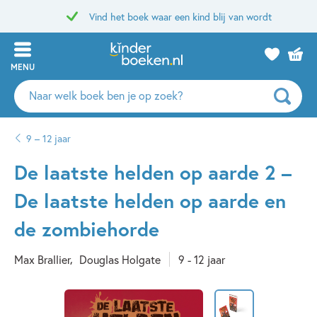
Vind het boek waar een kind blij van wordt
MENU
Zoeken
naar
boeken,
9 – 12 jaar
auteurs
en
De laatste helden op aarde 2 –
uitgevers
De laatste helden op aarde en
de zombiehorde
Max Brallier
Douglas Holgate
9 - 12 jaar