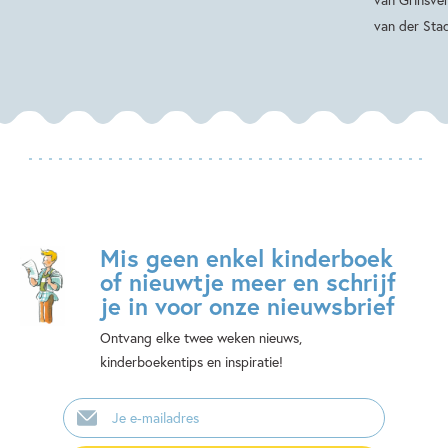
van der Sta
Mis geen enkel kinderboek
of nieuwtje meer en schrijf
je in voor onze nieuwsbrief
Ontvang elke twee weken nieuws,
kinderboekentips en inspiratie!
E-
mailadres