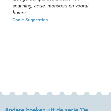
spanning, actie, monsters en vooral
humor.'
Coole Suggesties
Andere boeken uit de serie 'De