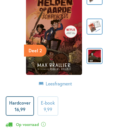
Deel 2
Leesfragment
Hardcover
E-book
16
,
99
9
,
99
Op voorraad