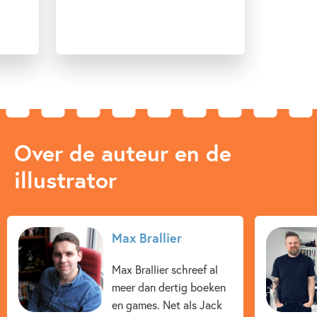
Over de auteur en de
illustrator
Max Brallier
Max Brallier schreef al
meer dan dertig boeken
en games. Net als Jack