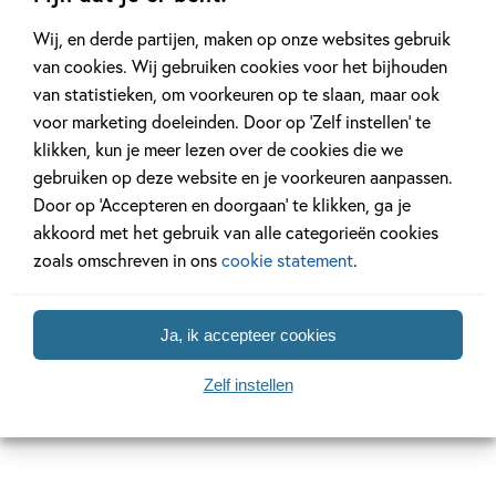
Wij, en derde partijen, maken op onze websites gebruik
Gerelateerde artikelen
van cookies. Wij gebruiken cookies voor het bijhouden
van statistieken, om voorkeuren op te slaan, maar ook
voor marketing doeleinden. Door op ‘Zelf instellen’ te
klikken, kun je meer lezen over de cookies die we
Tiplijst
gebruiken op deze website en je voorkeuren aanpassen.
Door op ‘Accepteren en doorgaan’ te klikken, ga je
akkoord met het gebruik van alle categorieën cookies
zoals omschreven in ons
cookie statement
.
29 OKTOBER 2024
Boekentips voor Halloween
Ja, ik accepteer cookies
Zelf instellen
Lees meer