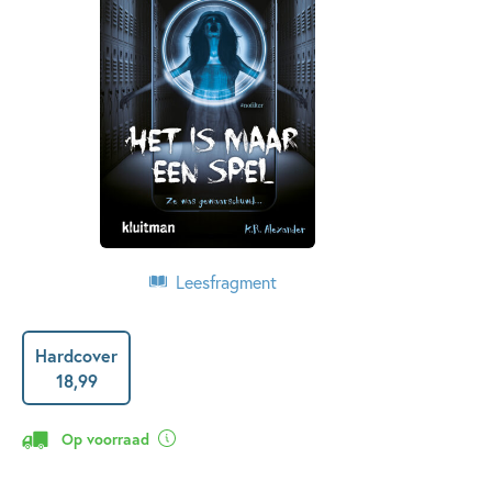
Leesfragment
Hardcover
18
,
99
Op voorraad