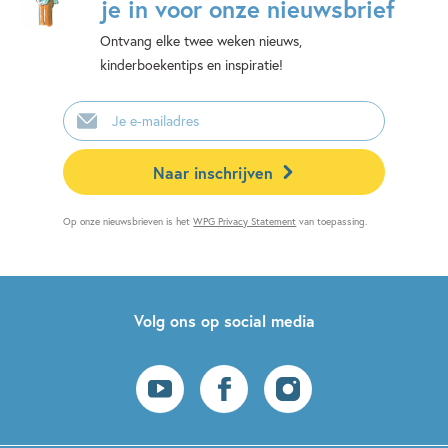
je in voor onze nieuwsbrief
Ontvang elke twee weken nieuws,
kinderboekentips en inspiratie!
E-
mailadres
Naar inschrijven
Op onze nieuwsbrieven is het
WPG Privacy Statement
van toepassing.
Volg ons op social media