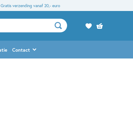
Gratis verzending vanaf 20,- euro
atie
Contact