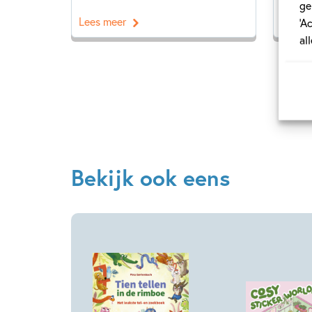
ge
Lees meer
Lees 
‘A
al
Bekijk ook eens