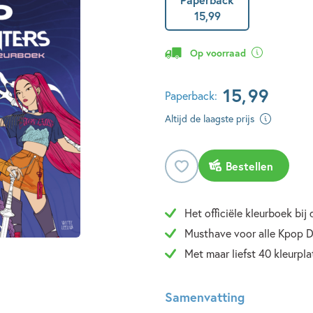
15
,
99
Op voorraad
15
,
99
Paperback:
Altijd de laagste prijs
Bestellen
Het officiële kleurboek bij 
Musthave voor alle Kpop D
Met maar liefst 40 kleurpla
Samenvatting