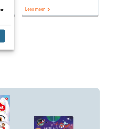
Lees meer
van