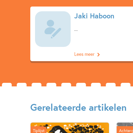
Jaki Haboon
...
Lees meer
Gerelateerde artikelen
Tiplijst
Achter