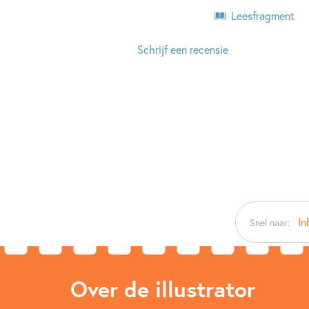
Leesfragment
Schrijf een recensie
In
Snel naar:
Over de illustrator