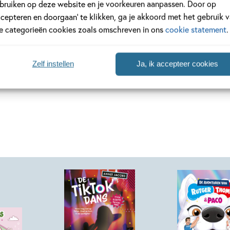
bruiken op deze website en je voorkeuren aanpassen. Door op
meer
Lees meer
ccepteren en doorgaan’ te klikken, ga je akkoord met het gebruik 
le categorieën cookies zoals omschreven in ons
cookie statement
.
Bekijk alle artikelen
Zelf instellen
Ja, ik accepteer cookies