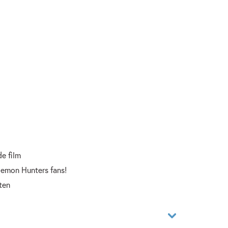
de film
emon Hunters fans!
ten