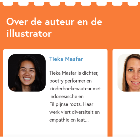
Over de auteur en de
illustrator
Tieka Masfar
Tieka Masfar is dichter,
poetry performer en
kinderboekenauteur met
Indonesische en
Filipijnse roots. Haar
werk viert diversiteit en
empathie en laat...