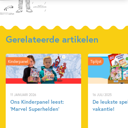
Gerelateerde artikelen
Kinderpanel
Tiplijst
11 JANUARI 2026
16 JULI 2025
Ons Kinderpanel leest:
De leukste spe
‘Marvel Superhelden’
vakantie!