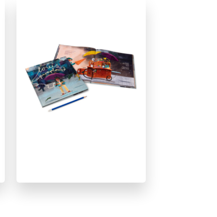
Marianne van der Walle