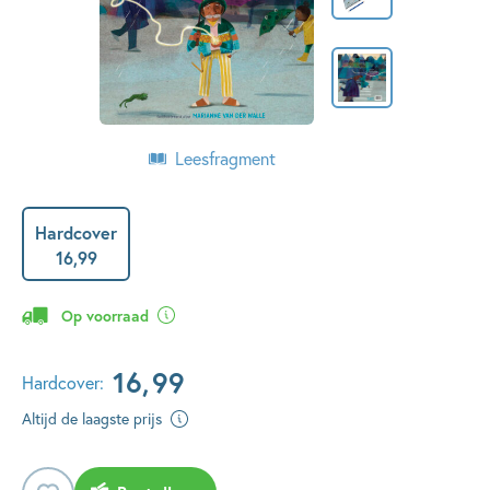
Leesfragment
Hardcover
16
,
99
Op voorraad
16
,
99
Hardcover:
Altijd de laagste prijs