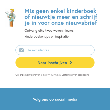
Mis geen enkel kinderboek
of nieuwtje meer en schrijf
je in voor onze nieuwsbrief
Ontvang elke twee weken nieuws,
kinderboekentips en inspiratie!
E-
mailadres
Naar inschrijven
Op onze nieuwsbrieven is het
WPG Privacy Statement
van toepassing.
Volg ons op social media