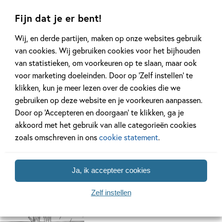
Lees meer
Fijn dat je er bent!
Wij, en derde partijen, maken op onze websites gebruik
van cookies. Wij gebruiken cookies voor het bijhouden
van statistieken, om voorkeuren op te slaan, maar ook
voor marketing doeleinden. Door op ‘Zelf instellen’ te
Gerelateerde downloads
klikken, kun je meer lezen over de cookies die we
gebruiken op deze website en je voorkeuren aanpassen.
Door op ‘Accepteren en doorgaan’ te klikken, ga je
akkoord met het gebruik van alle categorieën cookies
zoals omschreven in ons
cookie statement
.
Ja, ik accepteer cookies
Zelf instellen