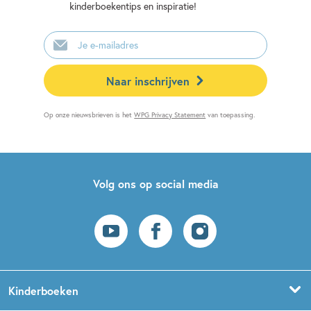
kinderboekentips en inspiratie!
E-
mailadres
Naar inschrijven
Op onze nieuwsbrieven is het
WPG Privacy Statement
van toepassing.
Volg ons op social media
Kinderboeken