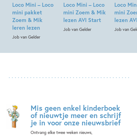
Loco Mini – Loco
Loco Mini – Loco
Loco Min
mini pakket
mini Zoem & Mik
mini Zo
Zoem & Mik
lezen AVI Start
lezen AV
leren lezen
Job van Gelder
Job van Gel
Job van Gelder
Mis geen enkel kinderboek
of nieuwtje meer en schrijf
je in voor onze nieuwsbrief
Ontvang elke twee weken nieuws,