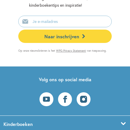
kinderboekentips en inspiratie!
E-
mailadres
Naar inschrijven
Op onze nieuwsbrieven is het
WPG Privacy Statement
van toepassing.
Volg ons op social media
Kinderboeken