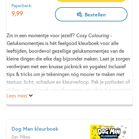
Paperback:
9
,
99
Bestellen
Zin in een momentje voor jezelf?
Cosy Colouring -
Geluksmomentjes
is hét feelgood kleurboek voor alle
leeftijden, boordevol gezellige geluksmomentjes van de
kleine dingen die elke dag bijzonder maken. Laat je zorgen
verdwijnen met een knusse picknick en yogales! Inclusief
tips & tricks om je tekeningen nóg mooier te maken met
textuur, licht, schaduw en kleurverloop. Pak je potloden of
stiften erbij en maak van elke pagina een klein kunstwerkje!
Lees meer
Dog Man kleurboek
Dav Pilkey