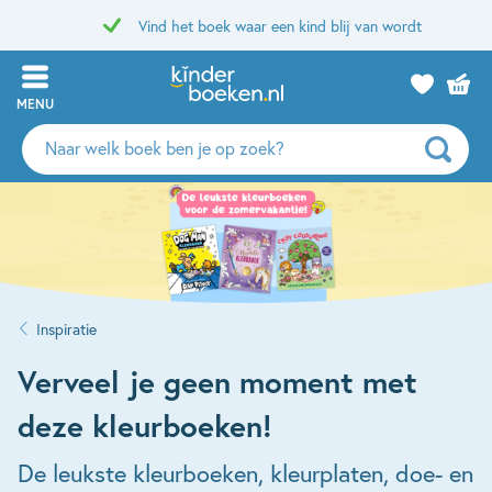
Vind het boek waar een kind blij van wordt
MENU
Zoeken
naar
boeken,
auteurs
en
uitgevers
Inspiratie
Verveel je geen moment met
deze kleurboeken!
De leukste kleurboeken, kleurplaten, doe- en