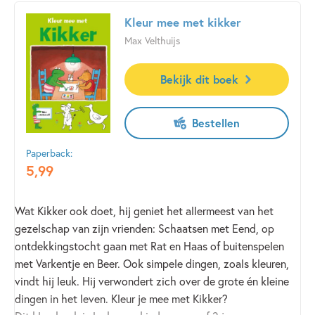
Kleur mee met kikker
Max Velthuijs
Bekijk dit boek
Bestellen
Paperback:
5
,
99
Wat Kikker ook doet, hij geniet het allermeest van het
gezelschap van zijn vrienden: Schaatsen met Eend, op
ontdekkingstocht gaan met Rat en Haas of buitenspelen
met Varkentje en Beer. Ook simpele dingen, zoals kleuren,
vindt hij leuk. Hij verwondert zich over de grote én kleine
dingen in het leven. Kleur je mee met Kikker?