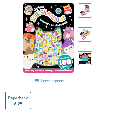
Leesfragment
Paperback
6
,
99