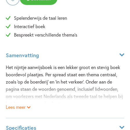
Spelenderwijs de taal leren
Interactief boek
Bespreekt verschillende thema's
Samenvatting
Het nijntje aanwijsboek is een lekker groot en stevig boek
boordevol plaatjes. Per spread staat een thema centraal,
zoals 'op de boerderij' en 'in het verkeer'. Onder aan de
pagina staan de woorden genoemd, inclusief lidwoorden,
om voorlezers met Nederlands als tweede taal te helpen bij
het benoemen van de plaatjes.
Lees meer
Specificaties