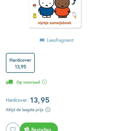
Leesfragment
Hardcover
13
,
95
Op voorraad
13
,
95
Hardcover:
Altijd de laagste prijs
Bestellen