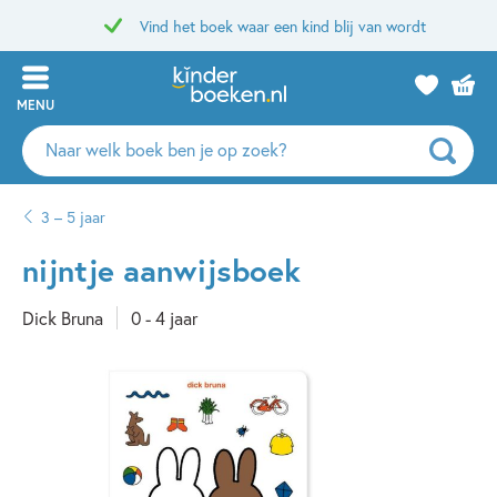
Vind het boek waar een kind blij van wordt
MENU
Zoeken
naar
boeken,
3 – 5 jaar
auteurs
en
nijntje aanwijsboek
uitgevers
Dick Bruna
0 - 4 jaar