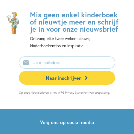
Mis geen enkel kinderboek
of nieuwtje meer en schrijf
je in voor onze nieuwsbrief
Ontvang elke twee weken nieuws,
kinderboekentips en inspiratie!
E-
mailadres
Naar inschrijven
Op onze nieuwsbrieven is het
WPG Privacy Statement
van toepassing.
Volg ons op social media