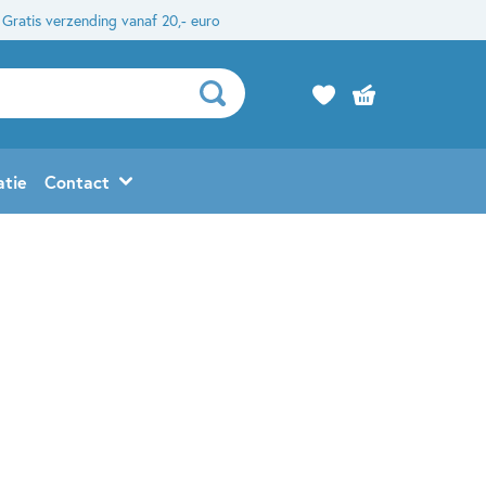
Gratis verzending vanaf 20,- euro
atie
Contact