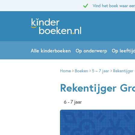
Vind het boek waar een
Alle kinderboeken
Op onderwerp
Op leeftij
Home
Boeken
5 – 7 jaar
Rekentijge
Rekentijger G
6 - 7 jaar