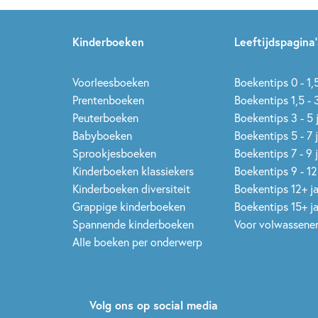
Kinderboeken
Leeftijdspagina’
Voorleesboeken
Boekentips 0 - 1,5
Prentenboeken
Boekentips 1,5 - 3
Peuterboeken
Boekentips 3 - 5 
Babyboeken
Boekentips 5 - 7 
Sprookjesboeken
Boekentips 7 - 9 
Kinderboeken klassiekers
Boekentips 9 - 12
Kinderboeken diversiteit
Boekentips 12+ j
Grappige kinderboeken
Boekentips 15+ j
Spannende kinderboeken
Voor volwassene
Alle boeken per onderwerp
Volg ons op social media