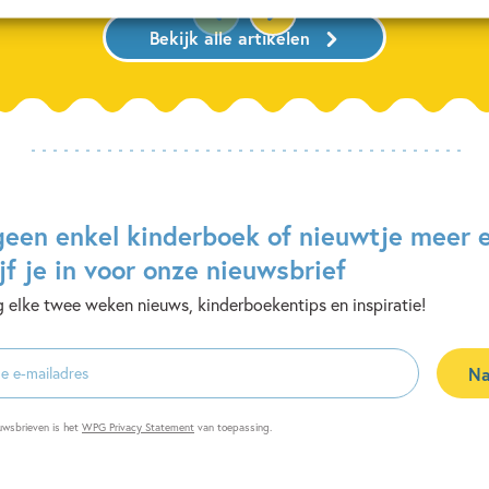
Bekijk alle artikelen
geen enkel kinderboek of nieuwtje meer 
jf je in voor onze nieuwsbrief
 elke twee weken nieuws, kinderboekentips en inspiratie!
Na
es
uwsbrieven is het
WPG Privacy Statement
van toepassing.