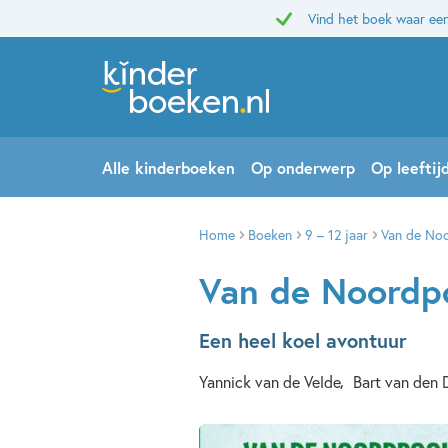
Vind het boek waar een
Alle kinderboeken
Op onderwerp
Op leeftij
Home
Boeken
9 – 12 jaar
Van de Noo
Van de Noordpo
Een heel koel avontuur
Yannick van de Velde
Bart van den 