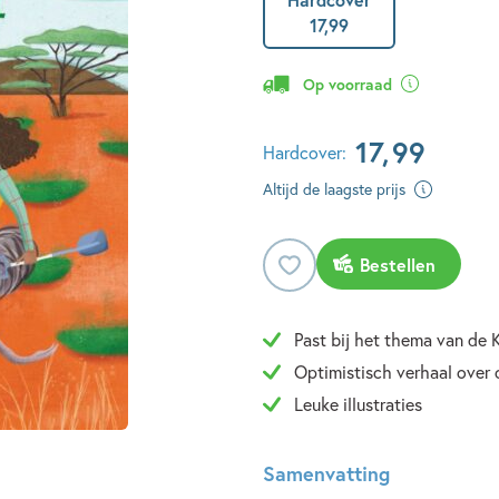
17
,
99
Op voorraad
17
,
99
Hardcover:
Altijd de laagste prijs
Bestellen
Past bij het thema van d
Optimistisch verhaal over 
Leuke illustraties
Samenvatting