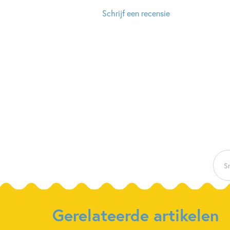
Schrijf een recensie
Sn
Gerelateerde artikelen