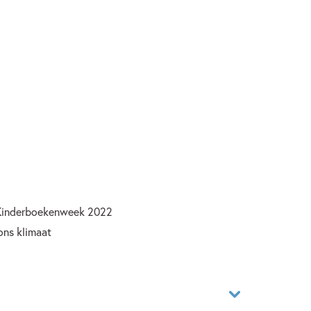
e Kinderboekenweek 2022
ons klimaat