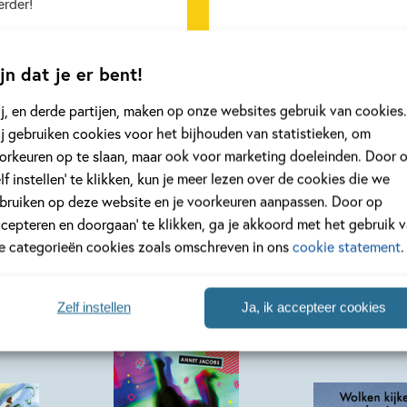
erder!
jn dat je er bent!
eer
Lees meer
j, en derde partijen, maken op onze websites gebruik van cookies.
j gebruiken cookies voor het bijhouden van statistieken, om
orkeuren op te slaan, maar ook voor marketing doeleinden. Door 
Bekijk alle artikelen
elf instellen’ te klikken, kun je meer lezen over de cookies die we
bruiken op deze website en je voorkeuren aanpassen. Door op
ccepteren en doorgaan’ te klikken, ga je akkoord met het gebruik 
le categorieën cookies zoals omschreven in ons
cookie statement
.
Zelf instellen
Ja, ik accepteer cookies