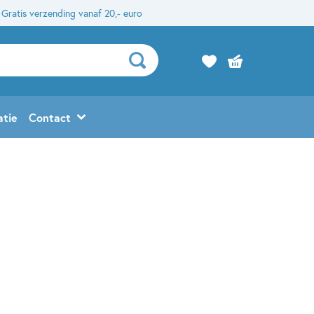
Gratis verzending vanaf 20,- euro
atie
Contact