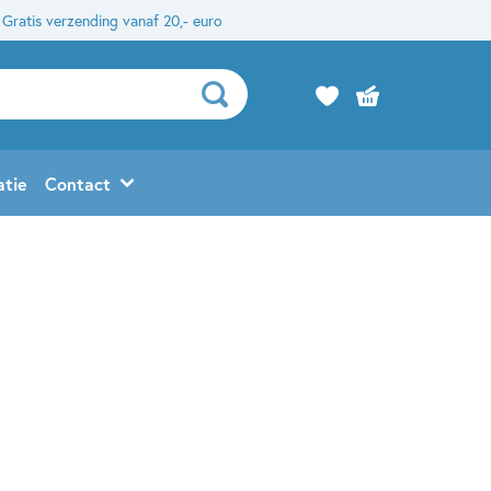
Gratis verzending vanaf 20,- euro
atie
Contact