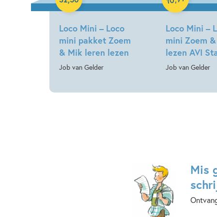
10
Loco Mini – Loco
Loco Mini – 
mini pakket Zoem
mini Zoem &
& Mik leren lezen
lezen AVI St
Job van Gelder
Job van Gelder
Mis 
schri
Ontvang