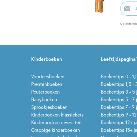
E-
mailadr
Op onze nie
Kinderboeken
Leeftijdspagina’
Voorleesboeken
Boekentips 0 - 1,5
Prentenboeken
Boekentips 1,5 - 3
Peuterboeken
Boekentips 3 - 5 
Babyboeken
Boekentips 5 - 7 
Sprookjesboeken
Boekentips 7 - 9 
Kinderboeken klassiekers
Boekentips 9 - 12
Kinderboeken diversiteit
Boekentips 12+ j
Grappige kinderboeken
Boekentips 15+ j