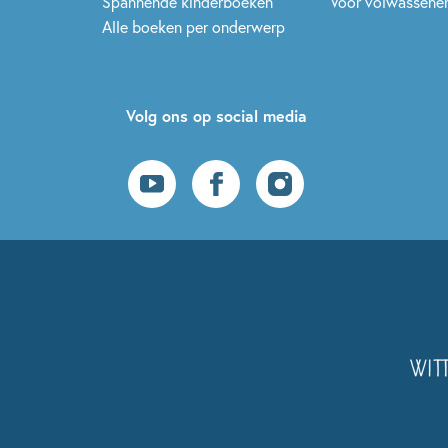
Spannende kinderboeken
Voor volwassene
Alle boeken per onderwerp
Volg ons op social media