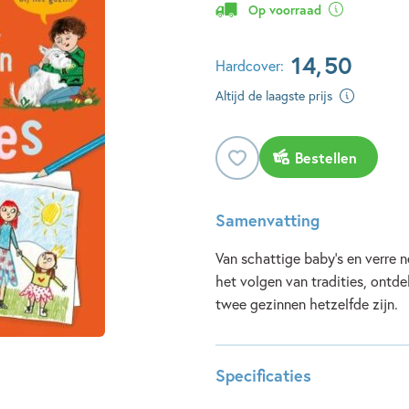
Op voorraad
14
,
50
Hardcover:
Altijd de laagste prijs
Bestellen
Samenvatting
Van schattige baby's en verre 
het volgen van tradities, ontd
twee gezinnen hetzelfde zijn.
Specificaties
Lees meer