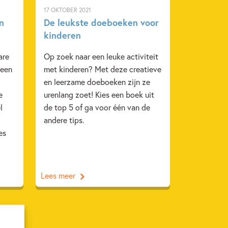
17 OKTOBER 2021
n
De leukste doeboeken voor
kinderen
are
Op zoek naar een leuke activiteit
 een
met kinderen? Met deze creatieve
en leerzame doeboeken zijn ze
e
urenlang zoet! Kies een boek uit
l
de top 5 of ga voor één van de
andere tips.
es
Lees meer