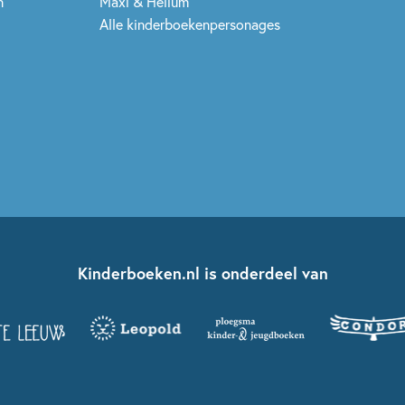
n
Maxi & Helium
Alle kinderboekenpersonages
Kinderboeken.nl is onderdeel van