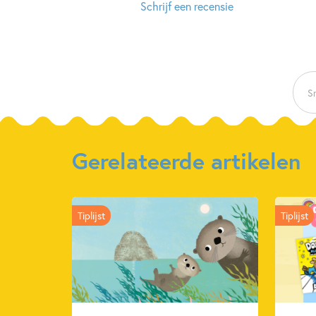
Schrijf een recensie
Sn
Gerelateerde artikelen
Tiplijst
Tiplijst