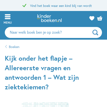
Vind het boek waar een kind blij van wordt
MENU
Zoeken
naar
boeken,
Boeken
auteurs
en
Kijk onder het flapje –
uitgevers
Allereerste vragen en
antwoorden 1 – Wat zijn
ziektekiemen?