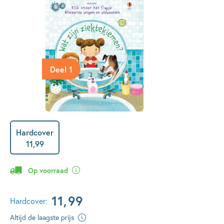
Deel 1
Hardcover
11
,
99
Op voorraad
11
,
99
Hardcover:
Altijd de laagste prijs