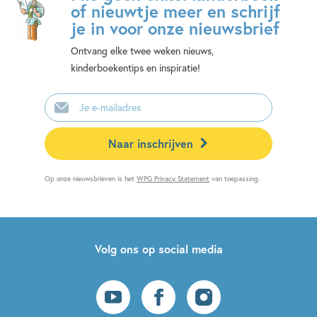
of nieuwtje meer en schrijf
je in voor onze nieuwsbrief
Ontvang elke twee weken nieuws,
kinderboekentips en inspiratie!
E-
mailadres
Naar inschrijven
Op onze nieuwsbrieven is het
WPG Privacy Statement
van toepassing.
Volg ons op social media