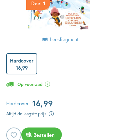
Deel 1
Leesfragment
Hardcover
16
,
99
Op voorraad
16
,
99
Hardcover:
Altijd de laagste prijs
Bestellen