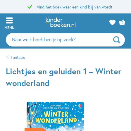
Vind het boek waar een kind blij van wordt
MENU
Zoeken
naar
boeken,
Fantasie
auteurs
en
Lichtjes en geluiden 1 – Winter
uitgevers
wonderland