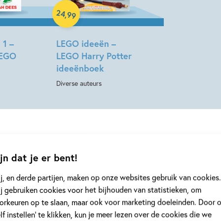
Hardcover
24
,
99
 1 –
LEGO ideeën –
LEGO
LEGO Harry Potter
ideeënboek
Diverse auteurs
jn dat je er bent!
j, en derde partijen, maken op onze websites gebruik van cookies.
j gebruiken cookies voor het bijhouden van statistieken, om
orkeuren op te slaan, maar ook voor marketing doeleinden. Door 
elf instellen’ te klikken, kun je meer lezen over de cookies die we