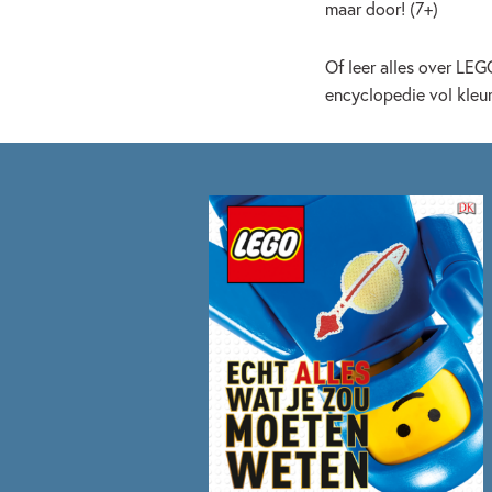
maar door! (7+)
Of leer alles over LE
encyclopedie vol kleu