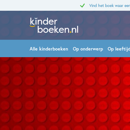
Vind het boek waar een
Alle kinderboeken
Op onderwerp
Op leeftij