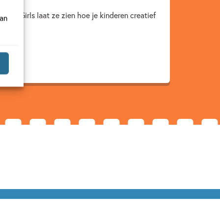
and Girls laat ze zien hoe je kinderen creatief
van