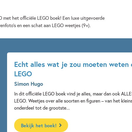
GO met het officiële LEGO boek! Een luxe uitgevoerde
renfoto’s en een schat aan LEGO weetjes (9+).
Echt alles wat je zou moeten weten 
LEGO
Simon Hugo
In dit officiële LEGO boek vind je alles, maar dan ook ALLE
LEGO. Weetjes over alle soorten en figuren – van het klein
onderdeel tot de grootste...
Bekijk het boek!