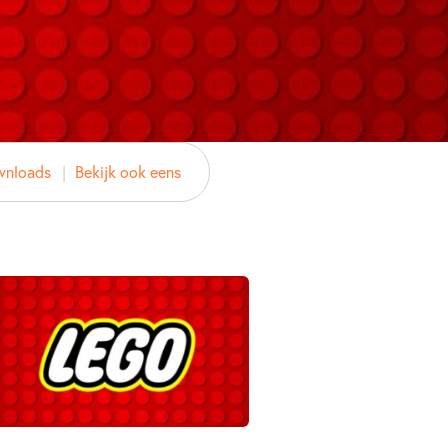
wnloads
Bekijk ook eens