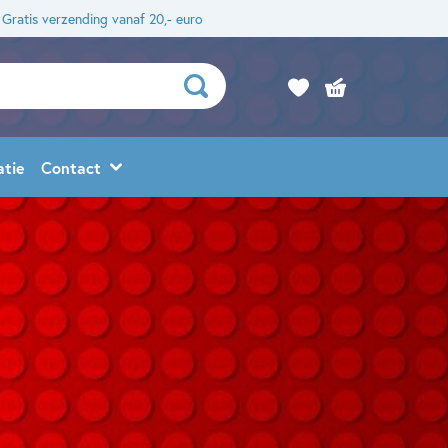
Gratis verzending vanaf 20,- euro
atie
Contact