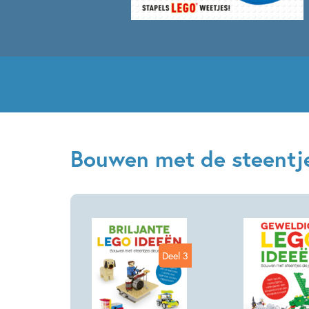
Bouwen met de steentje
Deel 3