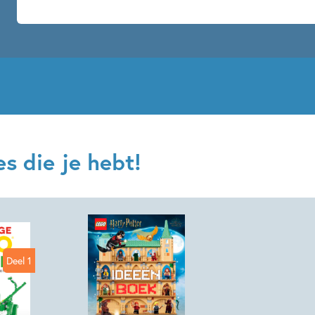
s die je hebt!
Deel 1