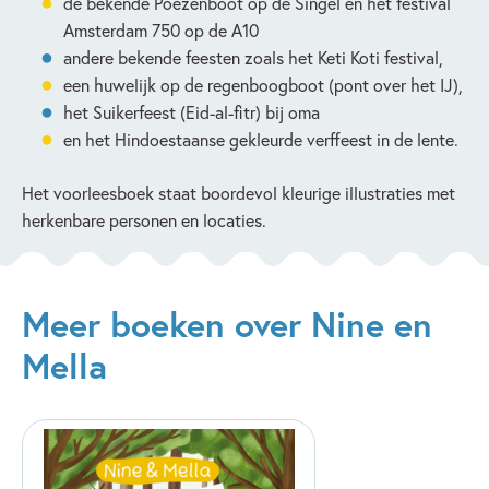
de bekende Poezenboot op de Singel en het festival
Amsterdam 750 op de A10
andere bekende feesten zoals het Keti Koti festival,
een huwelijk op de regenboogboot (pont over het IJ),
het Suikerfeest (Eid-al-fitr) bij oma
en het Hindoestaanse gekleurde verffeest in de lente.
Het voorleesboek staat boordevol kleurige illustraties met
herkenbare personen en locaties.
Meer boeken over Nine en
Mella