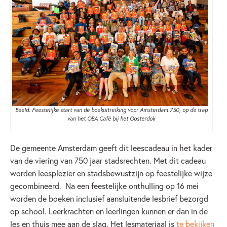
Beeld: Feestelijke start van de boekuitreiking voor Amsterdam 750, op de trap
van het OBA Café bij het Oosterdok
De gemeente Amsterdam geeft dit leescadeau in het kader
van de viering van 750 jaar stadsrechten. Met dit cadeau
worden leesplezier en stadsbewustzijn op feestelijke wijze
gecombineerd.
Na een feestelijke onthulling op 16 mei
worden de boeken inclusief aansluitende lesbrief bezorgd
op school. Leerkrachten en leerlingen kunnen er dan in de
les en thuis mee aan de slag. Het lesmateriaal is
te bekijken