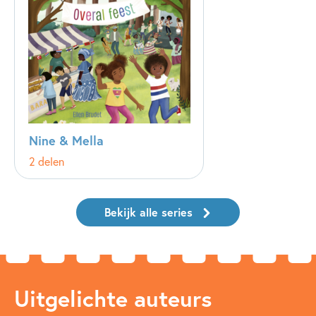
Nine & Mella
2 delen
Bekijk alle series
Uitgelichte auteurs