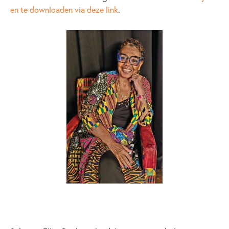
en te downloaden via deze link
.