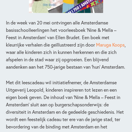
In de week van 20 mei ontvingen alle Amsterdamse
basisschoolleerlingen het voorleesboek ‘Nine & Mella –
Feest in Amsterdam’ van Ellen Brudet. Een boek met
kleurrijke verhalen die geïllustreerd zijn door
Maruga Koops
,
waar alle kinderen zich in kunnen herkennen en die zich
afspelen in de stad waar zij opgroeien. Een blijvend
aandenken aan het 750-jarige bestaan van ‘hun’ Amsterdam.
Met dit leescadeau wil initiatiefnemer, de Amsterdamse
Uitgeverij Leopold, kinderen inspireren tot lezen en een
eigen boek geven. De inhoud van ‘Nine & Mella – Feest in
Amsterdam’ sluit aan op burgerschapsonderwijs: de
diversiteit in Amsterdam en de gedeelde geschiedenis. Het
wordt een feestelijk cadeau ter ere van de jarige stad, ter
bevordering van de binding met Amsterdam en het