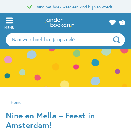
Vind het boek waar een kind blij van wordt
MENU
Zoeken
naar
boeken,
auteurs
en
uitgevers
Home
Nine en Mella – Feest in
Amsterdam!